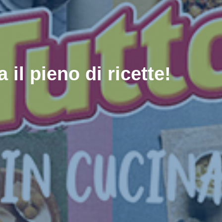
 il pieno di ricette!