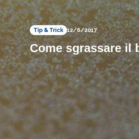
Tip & Trick
12/6/2017
Come sgrassare il 