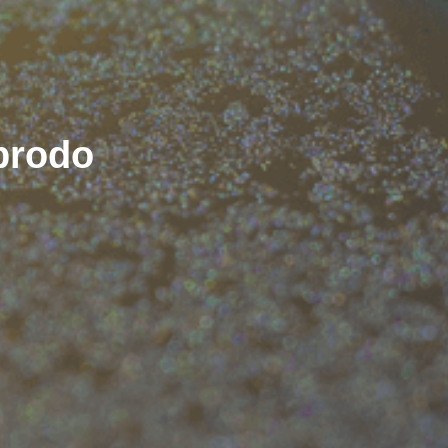
brodo