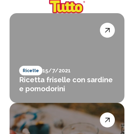
15/7/2021
Ricette
Ricetta friselle con sardine
e pomodorini