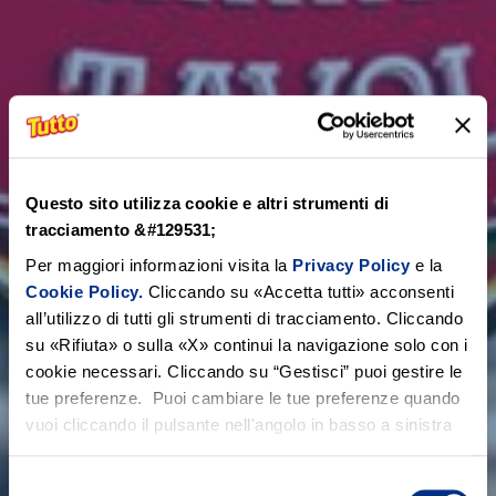
Questo sito utilizza cookie e altri strumenti di
tracciamento &#129531;
Per maggiori informazioni visita la
Privacy Policy
e la
Cookie Policy.
Cliccando su «Accetta tutti» acconsenti
all’utilizzo di tutti gli strumenti di tracciamento. Cliccando
su «Rifiuta» o sulla «X» continui la navigazione solo con i
cookie necessari. Cliccando su “Gestisci” puoi gestire le
tue preferenze. Puoi cambiare le tue preferenze quando
vuoi cliccando il pulsante nell'angolo in basso a sinistra
Selezione