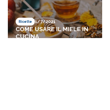
1/7/2021
Ricette
COME USARE IL MIELE IN
CUCINA