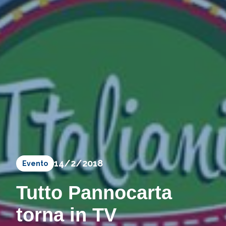
14/2/2018
Evento
Tutto Pannocarta
torna in TV