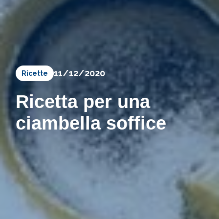
11/12/2020
Ricette
Ricetta per una
ciambella soffice