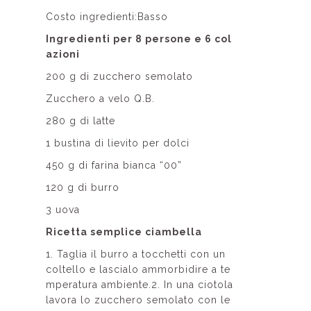
Costo ingredienti:Basso
Ingredienti per 8 persone e 6 col
azioni
200 g di zucchero semolato
Zucchero a velo Q.B.
280 g di latte
1 bustina di lievito per dolci
450 g di farina bianca “00”
120 g di burro
3 uova
Ricetta semplice ciambella
1. Taglia il burro a tocchetti con un
coltello e lascialo ammorbidire a te
mperatura ambiente.2. In una ciotola
lavora lo zucchero semolato con le