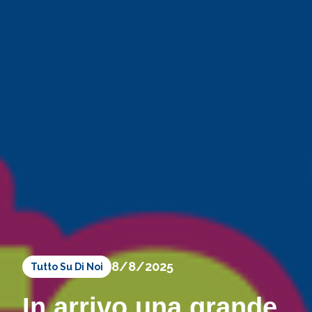
8/8/2025
Tutto Su Di Noi
In arrivo una grande