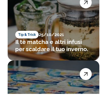
25/10/2021
Tip & Trick
Il tè matcha e altri infusi
per scaldare il tuo inverno.
1/8/2017
Tutto Su Di Noi