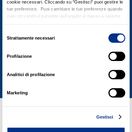
cookie necessari. Cliccando su “Gestisci” puoi gestire le
tue preferenze. Puoi cambiare le tue preferenze quando
vuoi cliccando il pulsante nell'angolo in basso a sinistra
Selezione
Strattamente necessari
del
consenso
Profilazione
Analitici di profilazione
Marketing
Gestisci
40 anni di innov