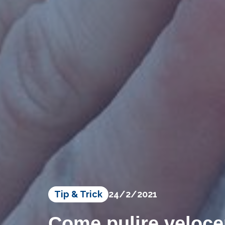
Tip & Trick
24/2/2021
Come pulire velocem